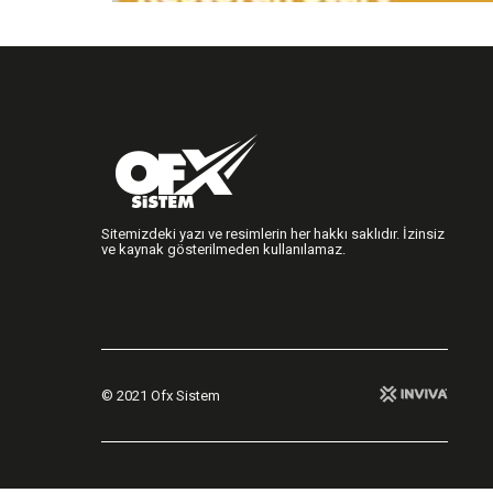
Sitemizdeki yazı ve resimlerin her hakkı saklıdır. İzinsiz
ve kaynak gösterilmeden kullanılamaz.
© 2021 Ofx Sistem
Bizimle
İletişime
Whatsapp
Facebook
Twitter
İnstagram
Geçin