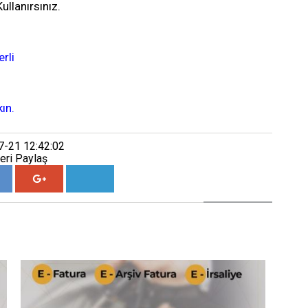
Kullanırsınız.
erli
kın.
7-21 12:42:02
eri Paylaş