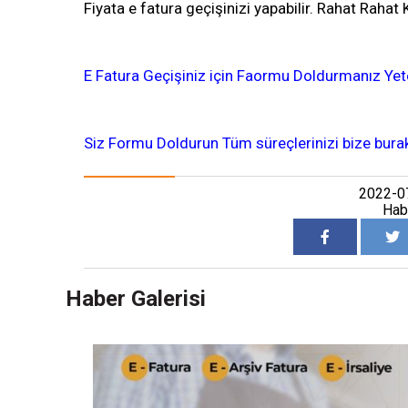
Fiyata e fatura geçişinizi yapabilir. Rahat Rahat 
E Fatura Geçişiniz için Faormu Doldurmanız Yet
Siz Formu Doldurun Tüm süreçlerinizi bize bura
2022-0
Hab
Haber Galerisi