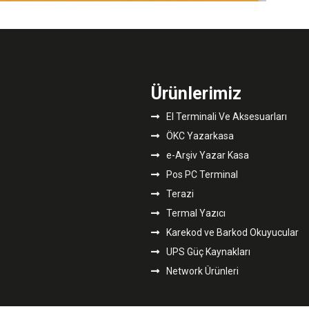
Ürünlerimiz
El Terminali Ve Aksesuarları
ÖKC Yazarkasa
e-Arşiv Yazar Kasa
Pos PC Terminal
Terazi
Termal Yazıcı
Karekod ve Barkod Okuyucular
UPS Güç Kaynakları
©
Network Ürünleri
2021
Youtube
Mail
Ofx
Sistem